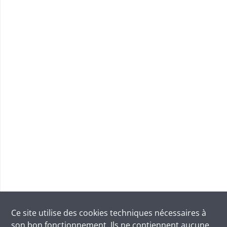
Ce site utilise des
cookies
techniques nécessaires à
son bon fonctionnement. Ils ne contiennent aucune