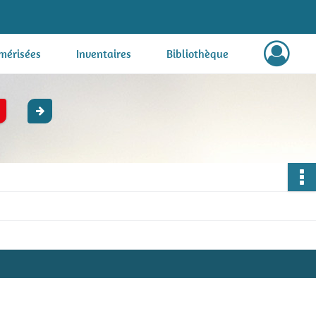
mérisées
Inventaires
Bibliothèque