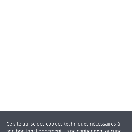
Ce site utilise des
cookies
techniques nécessaires à
son bon fonctionnement. Ils ne contiennent aucune