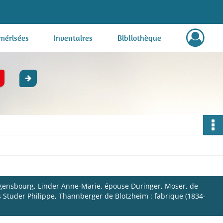
mérisées
Inventaires
Bibliothèque
gensbourg, Linder Anne-Marie, épouse Duringer, Moser, de
 Studer Philippe, Thannberger de Blotzheim : fabrique (1834-