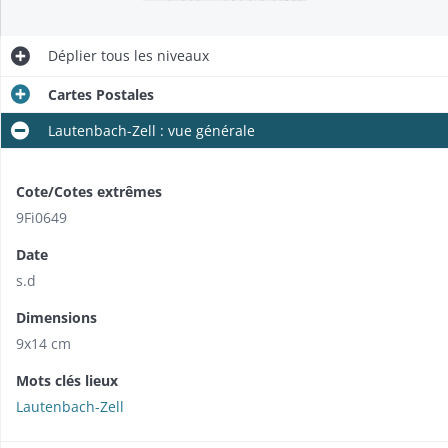
Déplier
tous les niveaux
Cartes Postales
Lautenbach-Zell : vue générale
Cote/Cotes extrêmes
9Fi0649
Date
s.d
Dimensions
9x14 cm
Mots clés lieux
Lautenbach-Zell