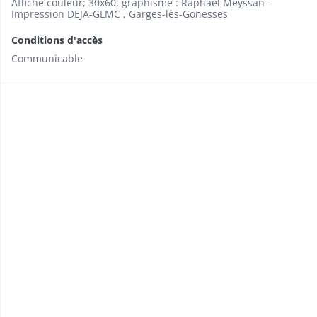
Affiche couleur; 30x60; graphisme : Raphaël Meyssan -
Impression DEJA-GLMC , Garges-lès-Gonesses
Conditions d'accès
Communicable