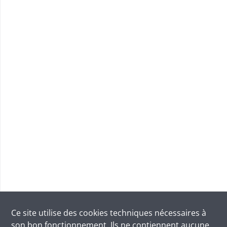
Ce site utilise des
cookies
techniques nécessaires à
son bon fonctionnement. Ils ne contiennent aucune