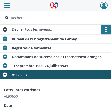
Ouvrir le menu déroulant
Archives Alsace - Colmar
Déplier
tous les niveaux
Bureau de l'Enregistrement de Cernay
Registres de formalités
Déclarations de successions / Erbschaftserklarungen
3 septembre 1900-24 juillet 1941
n°128-131
Cote/Cotes extrêmes
AL90650
Date