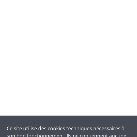
Ce site utilise des
cookies
techniques nécessaires à
son bon fonctionnement. Ils ne contiennent aucune