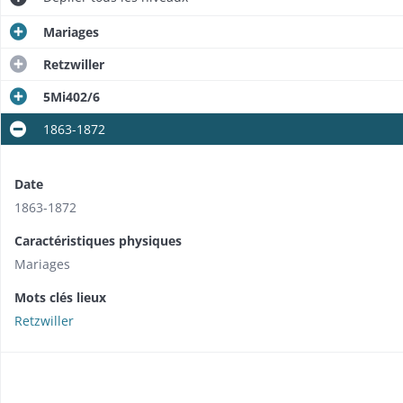
Mariages
Retzwiller
5Mi402/6
1863-1872
Date
1863-1872
Caractéristiques physiques
Mariages
Mots clés lieux
Retzwiller