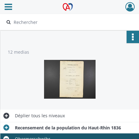
Ouvrir le menu déroulant
Archives Alsace - Colmar
12 medias
Déplier
tous les niveaux
Recensement de la population du Haut-Rhin 1836
Obermorschwihr