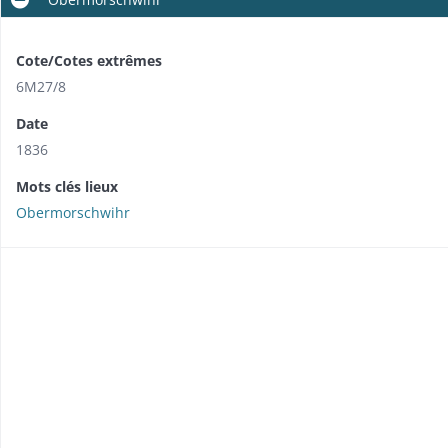
Cote/Cotes extrêmes
6M27/8
Date
1836
Mots clés lieux
Obermorschwihr