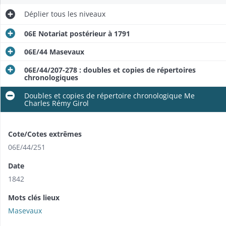
Déplier
tous les niveaux
06E Notariat postérieur à 1791
06E/44 Masevaux
06E/44/207-278 : doubles et copies de répertoires
chronologiques
Doubles et copies de répertoire chronologique Me
Charles Rémy Girol
Cote/Cotes extrêmes
06E/44/251
Date
1842
Mots clés lieux
Masevaux