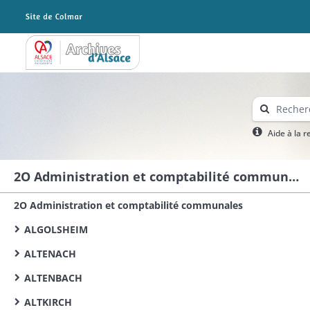
Archives Alsace - Colmar
Aide à la 
2O Administration et comptabilité communales
2O Administration et comptabilité communales
ALGOLSHEIM
ALTENACH
ALTENBACH
ALTKIRCH