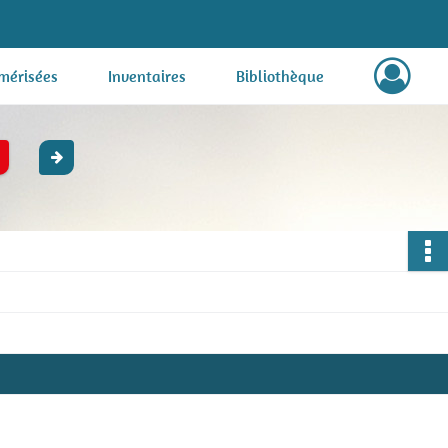
mérisées
Inventaires
Bibliothèque