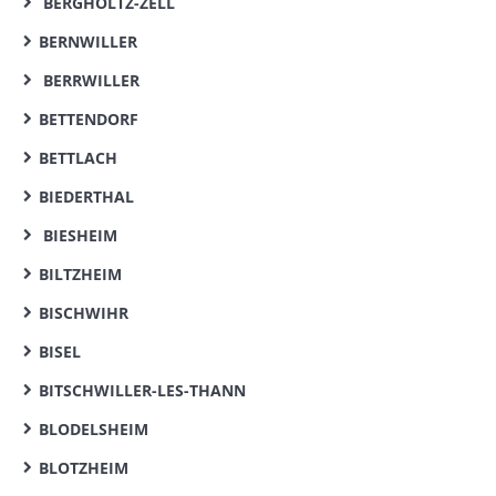
BERGHOLTZ-ZELL
BERNWILLER
BERRWILLER
BETTENDORF
BETTLACH
BIEDERTHAL
BIESHEIM
BILTZHEIM
BISCHWIHR
BISEL
BITSCHWILLER-LES-THANN
BLODELSHEIM
BLOTZHEIM