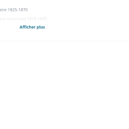
aire 1825-1870
eur municipal 1815-1870
Afficher plus