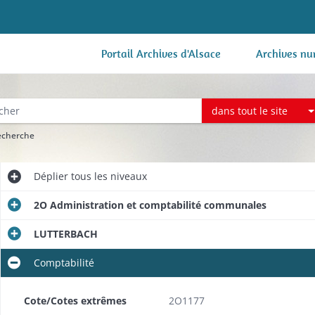
Portail Archives d'Alsace
Archives nu
dans tout le site
recherche
Déplier
tous les niveaux
2O Administration et comptabilité communales
LUTTERBACH
Comptabilité
Cote/Cotes extrêmes
2O1177