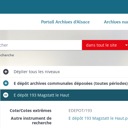
Portail Archives d'Alsace
Archives nu
dans tout le site
recherche
Déplier
tous les niveaux
E dépôt archives communales déposées (toutes périodes)
E dépôt 193 Magstatt le Haut
Cote/Cotes extrêmes
EDEPOT/193
Autre instrument de
E dépôt 193 Magstatt le Haut.p
recherche