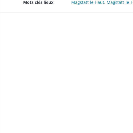
Mots clés lieux
Magstatt le Haut
,
Magstatt-le-