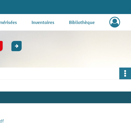
mérisées
Inventaires
Bibliothèque
df