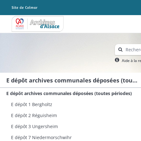
Archives Alsace - Colmar
Aide à la 
E dépôt archives communales déposées (toutes périodes)
E dépôt archives communales déposées (toutes périodes)
E dépôt 1 Bergholtz
E dépôt 2 Réguisheim
E dépôt 3 Ungersheim
E dépôt 7 Niedermorschwihr