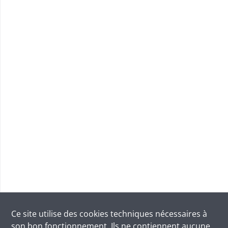
Ce site utilise des
cookies
techniques nécessaires à
son bon fonctionnement. Ils ne contiennent aucune