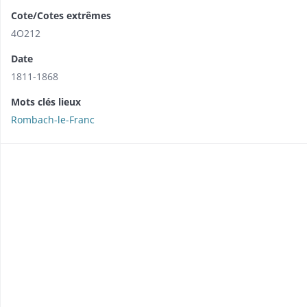
Cote/Cotes extrêmes
4O212
Date
1811-1868
Mots clés lieux
Rombach-le-Franc