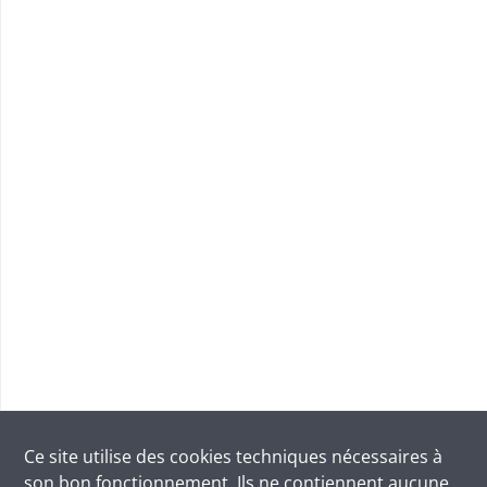
Ce site utilise des
cookies
techniques nécessaires à
son bon fonctionnement. Ils ne contiennent aucune