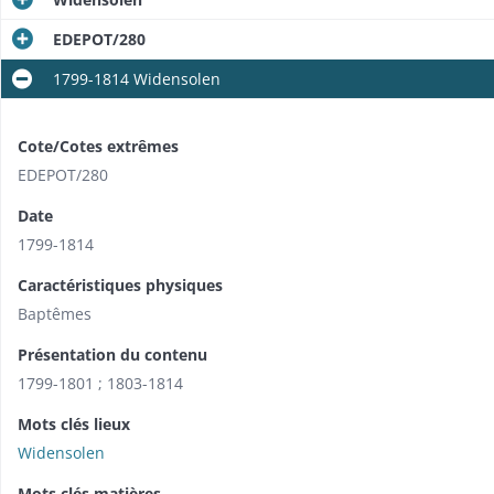
EDEPOT/280
1799-1814 Widensolen
Cote/Cotes extrêmes
EDEPOT/280
Date
1799-1814
Caractéristiques physiques
Baptêmes
Présentation du contenu
1799-1801 ; 1803-1814
Mots clés lieux
Widensolen
Mots clés matières