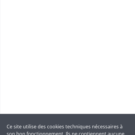
Ce site utilise des
cookies
techniques nécessaires à
son bon fonctionnement. Ils ne contiennent aucune