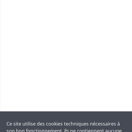
Ce site utilise des
cookies
techniques nécessaires à
son bon fonctionnement. Ils ne contiennent aucune