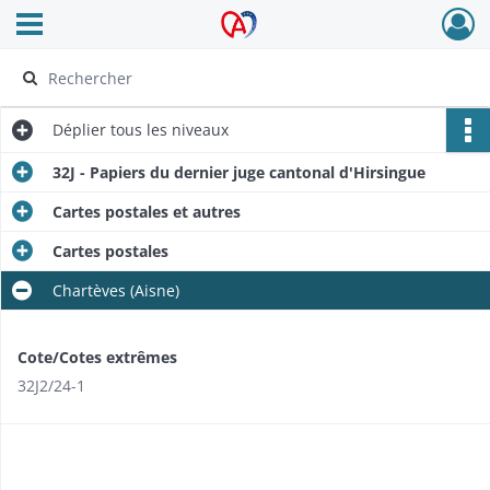
Ouvrir le menu déroulant
Archives Alsace - Colmar
Déplier
tous les niveaux
32J - Papiers du dernier juge cantonal d'Hirsingue
Cartes postales et autres
Cartes postales
Chartèves (Aisne)
Cote/Cotes extrêmes
32J2/24-1