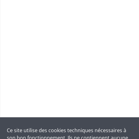
Ce site utilise des
cookies
techniques nécessaires à
son bon fonctionnement. Ils ne contiennent aucune