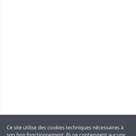
Ce site utilise des
cookies
techniques nécessaires à
son bon fonctionnement. Ils ne contiennent aucune