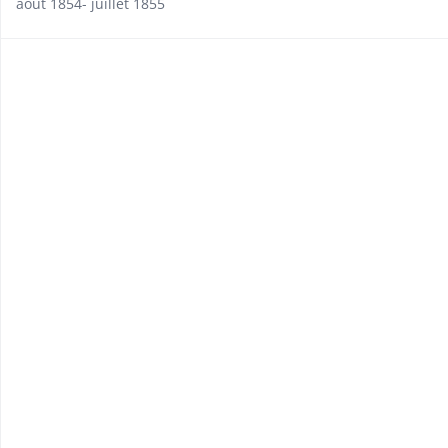
août 1854- juillet 1855