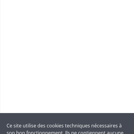
Ce site utilise des
cookies
techniques nécessaires à
son bon fonctionnement. Ils ne contiennent aucune