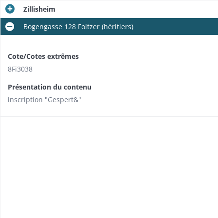
Zillisheim
Bogengasse 128 Foltzer (héritiers)
Cote/Cotes extrêmes
8Fi3038
Présentation du contenu
inscription "Gespert&"