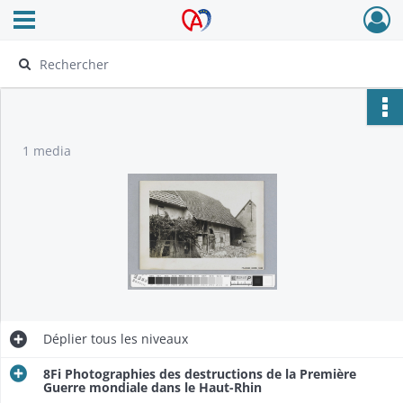
Ouvrir le menu déroulant
Archives Alsace - Colmar
1 media
Déplier
tous les niveaux
8Fi Photographies des destructions de la Première
Guerre mondiale dans le Haut-Rhin