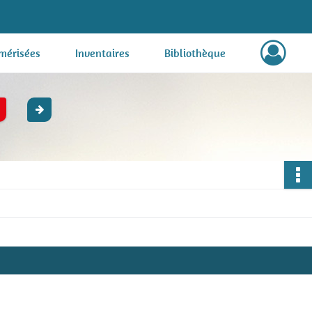
mérisées
Inventaires
Bibliothèque