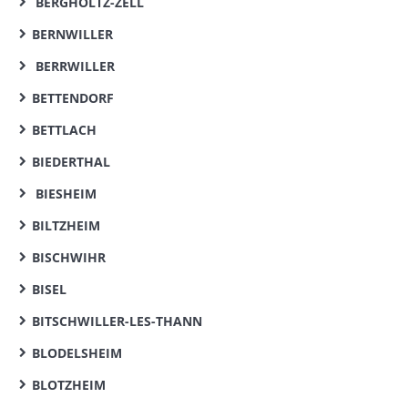
BERGHOLTZ-ZELL
BERNWILLER
BERRWILLER
BETTENDORF
BETTLACH
BIEDERTHAL
BIESHEIM
BILTZHEIM
BISCHWIHR
BISEL
BITSCHWILLER-LES-THANN
BLODELSHEIM
BLOTZHEIM