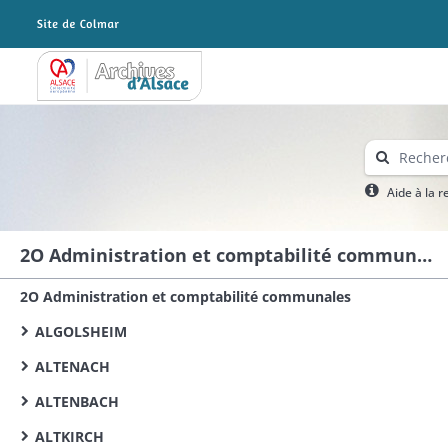
Archives Alsace - Colmar
Aide à la 
2O Administration et comptabilité communales
2O Administration et comptabilité communales
ALGOLSHEIM
ALTENACH
ALTENBACH
ALTKIRCH