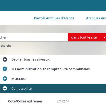
Portail Archives d'Alsace
Archives nu
dans tout le site
recherche
Déplier
tous les niveaux
2O Administration et comptabilité communales
MOLLAU
Comptabilité
Cote/Cotes extrêmes
2O1274