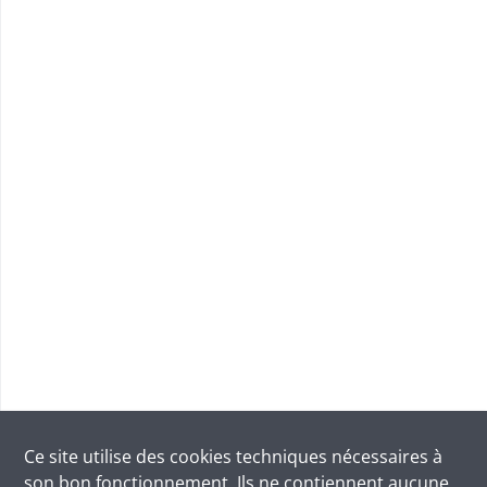
Ce site utilise des
cookies
techniques nécessaires à
son bon fonctionnement. Ils ne contiennent aucune