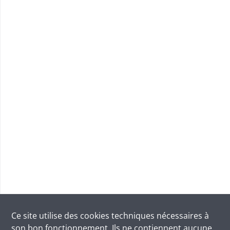
Ce site utilise des
cookies
techniques nécessaires à
son bon fonctionnement. Ils ne contiennent aucune