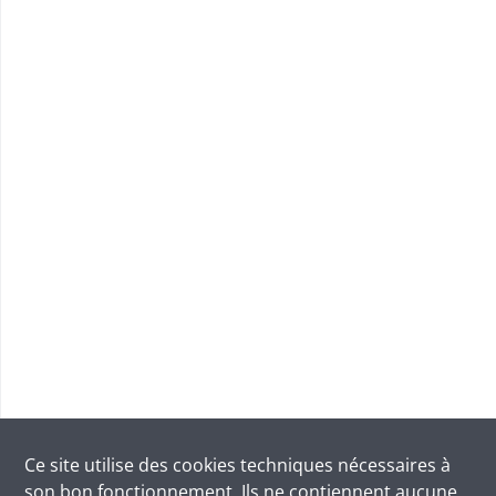
Ce site utilise des
cookies
techniques nécessaires à
son bon fonctionnement. Ils ne contiennent aucune