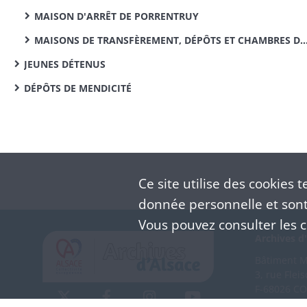
MAISON D'ARRÊT DE PORRENTRUY
MAISONS DE TRANSFÈREMENT, DÉPÔTS ET CHAMBRES DE SÛRETÉ
JEUNES DÉTENUS
DÉPÔTS DE MENDICITÉ
Ce site utilise des
cookies
te
donnée personnelle et sont 
Vous pouvez consulter les co
Archives d'
Bâtiment M 
3, rue Flei
F-68026 C
(+33) 3 