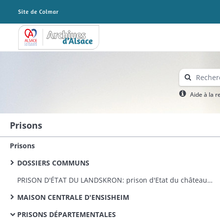
Archives Alsace - Colmar
Aide à la 
Prisons
Prisons
DOSSIERS COMMUNS
PRISON D'ÉTAT DU LANDSKRON: prison d'Etat du château du Landskron: remise par le Génie militaire, travaux d'appropriation et réparations, personnel
MAISON CENTRALE D'ENSISHEIM
PRISONS DÉPARTEMENTALES