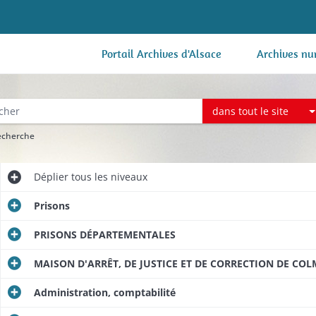
Portail Archives d'Alsace
Archives nu
dans tout le site
recherche
Déplier
tous les niveaux
Prisons
PRISONS DÉPARTEMENTALES
MAISON D'ARRÊT, DE JUSTICE ET DE CORRECTION DE CO
Administration, comptabilité