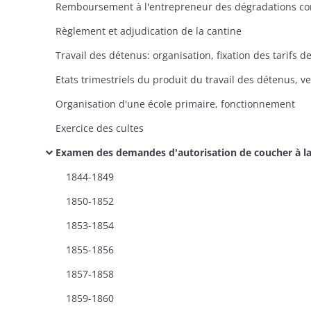
Règlement et adjudication de la cantine
Organisation d'une école primaire, fonctionnement
Exercice des cultes
Examen des demandes d'autorisation de coucher à la pistole, de faire venir sa nourriture du dehors, d'être dispensé du costum
1844-1849
1850-1852
1853-1854
1855-1856
1857-1858
1859-1860