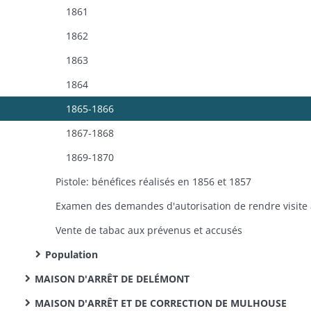
1861
1862
1863
1864
1865-1866
1867-1868
1869-1870
Pistole: bénéfices réalisés en 1856 et 1857
Vente de tabac aux prévenus et accusés
Population
MAISON D'ARRÊT DE DELÉMONT
MAISON D'ARRÊT ET DE CORRECTION DE MULHOUSE