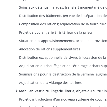
Projet de boulangerie à l'intérieur de la prison
Situation des approvisionnements, achats de provisio
Allocation de rations supplémentaires
Adjudication de la vidange des latrines
Mobilier, vestiaire, lingerie, literie, objets du culte : inventaire, estimation des besoins, acquisitions ou confection par les ouvriers de la régie, en