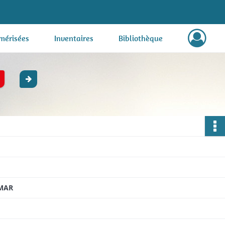
mérisées
Inventaires
Bibliothèque
LMAR