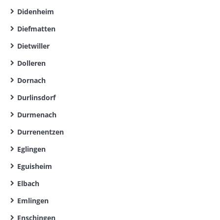
Didenheim
Diefmatten
Dietwiller
Dolleren
Dornach
Durlinsdorf
Durmenach
Durrenentzen
Eglingen
Eguisheim
Elbach
Emlingen
Enschingen