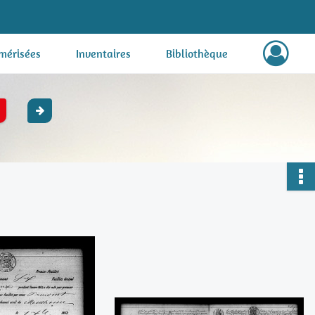
mérisées
Inventaires
Bibliothèque