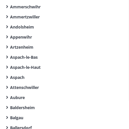
Ammerschwihr
Ammertzwiller
Andolsheim
Appenwihr
Artzenheim
Aspach-le-Bas
Aspach-le-Haut
Aspach
Attenschwiller
Aubure
Baldersheim
Balgau
Ballersdorf