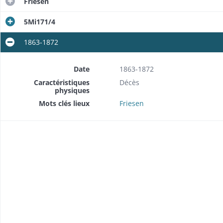
Friesen
5Mi171/4
1863-1872
Date
1863-1872
Caractéristiques
Décès
physiques
Mots clés lieux
Friesen