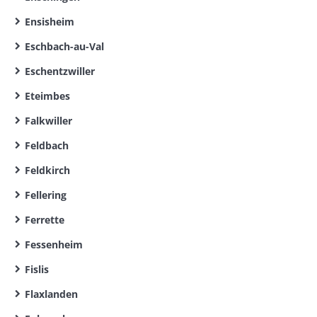
Ensisheim
Eschbach-au-Val
Eschentzwiller
Eteimbes
Falkwiller
Feldbach
Feldkirch
Fellering
Ferrette
Fessenheim
Fislis
Flaxlanden