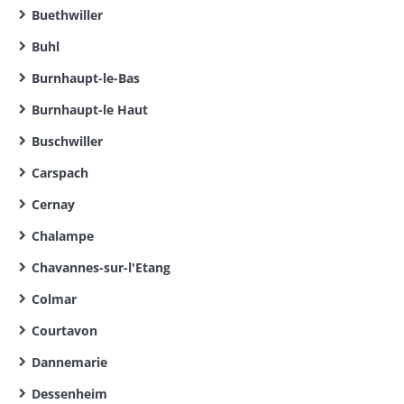
Buethwiller
Buhl
Burnhaupt-le-Bas
Burnhaupt-le Haut
Buschwiller
Carspach
Cernay
Chalampe
Chavannes-sur-l'Etang
Colmar
Courtavon
Dannemarie
Dessenheim