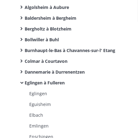
Algolsheim à Aubure
Baldersheim à Bergheim
Bergholtz à Blotzheim
Bollwiller à Buhl
Burnhaupt-le-Bas à Chavannes-sur-l' Etang
Colmar à Courtavon
Dannemarie à Durrenentzen
Eglingen à Fulleren
Eglingen
Eguisheim
Elbach
Emlingen
Enschingen