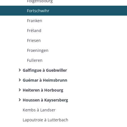
Folgensbourg
Fortschwihr
Franken
Fréland
Friesen
Froeningen
Fulleren
Galfingue à Guebwiller
Guémar à Heimsbrunn
Heiteren à Horbourg
Houssen à Kaysersberg
Kembs à Landser
Lapoutroie à Lutterbach