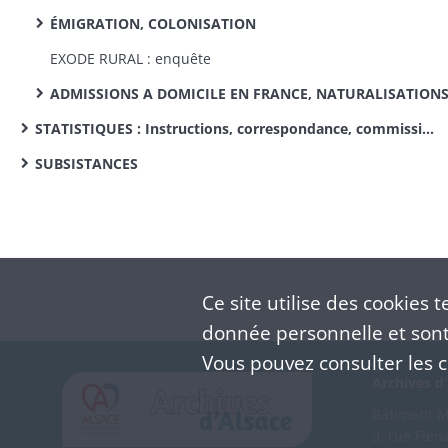
ÉMIGRATION, COLONISATION
EXODE RURAL : enquête
ADMISSIONS A DOMICILE EN FRANCE, NATURALISATION
STATISTIQUES : Instructions, correspondance, commissions de statistique cantonale, enquêtes sur des sujets divers
SUBSISTANCES
Ce site utilise des
cookies
te
donnée personnelle et sont 
Vous pouvez consulter les co
Archives d'
Bâtiment M 
3, rue Flei