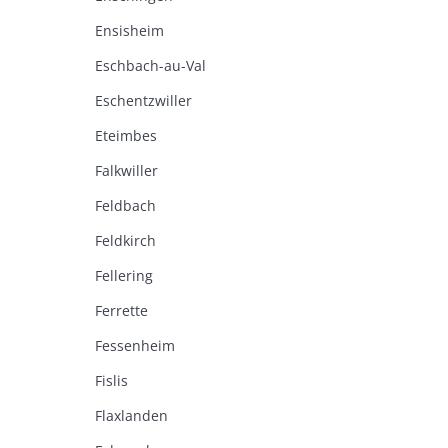
Ensisheim
Eschbach-au-Val
Eschentzwiller
Eteimbes
Falkwiller
Feldbach
Feldkirch
Fellering
Ferrette
Fessenheim
Fislis
Flaxlanden