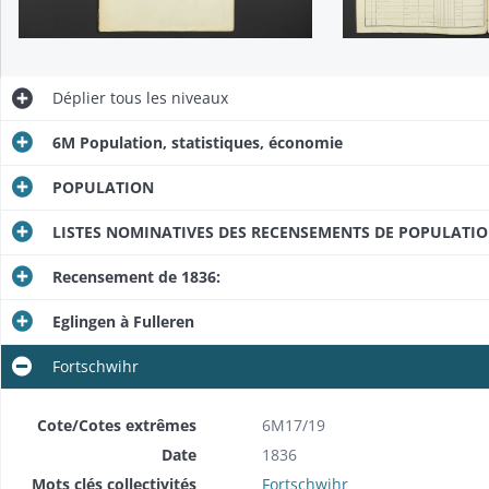
Déplier
tous les niveaux
6M Population, statistiques, économie
POPULATION
LISTES NOMINATIVES DES RECENSEMENTS DE POPULATI
Recensement de 1836:
Eglingen à Fulleren
Fortschwihr
Cote/Cotes extrêmes
6M17/19
Date
1836
Mots clés collectivités
Fortschwihr