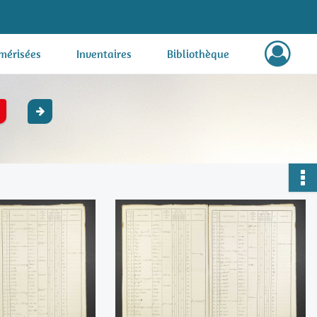
mérisées
Inventaires
Bibliothèque