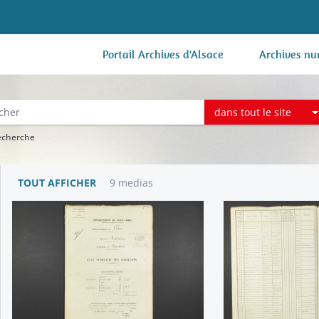
Portail Archives d'Alsace
Archives nu
dans tout le site
recherche
TOUT AFFICHER
9 medias