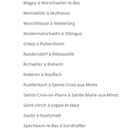
Magny à Morschwiller-le-Bas
Mortzwiller à Mulhouse
Munchhouse à Niederlarg
Niedermorschwihr à Oltingue
Orbey à Pulversheim
Raedersdorf à Ribeauvillé
Richwiller à Rixheim
Roderen à Rouffach
Ruederbach à Sainte-Croix-aux-Mines
Sainte-Croix-en-Plaine à Sainte-Marie-aux-Mines
Saint-Ulrich à Soppe-le-Haut
Soultz à Soultzmatt
Spechbach-le-Bas à Sundhoffen