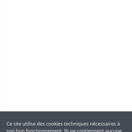
Ce site utilise des
cookies
techniques nécessaires à
son bon fonctionnement. Ils ne contiennent aucune