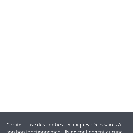
Ce site utilise des
cookies
techniques nécessaires à
son bon fonctionnement. Ils ne contiennent aucune