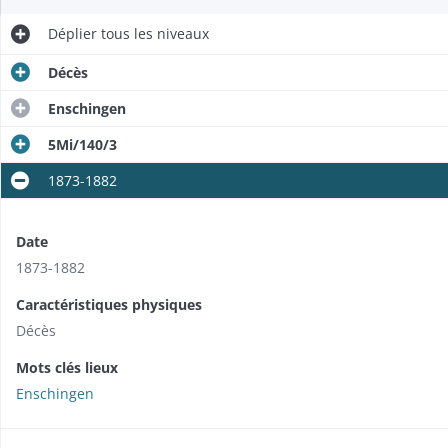
Déplier
tous les niveaux
Décès
Enschingen
5Mi/140/3
1873-1882
Date
1873-1882
Caractéristiques physiques
Décès
Mots clés lieux
Enschingen