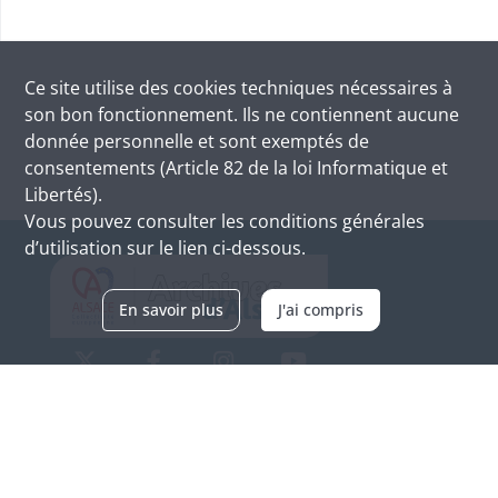
Ce site utilise des
cookies
techniques nécessaires à
son bon fonctionnement. Ils ne contiennent aucune
donnée personnelle et sont exemptés de
consentements (Article 82 de la loi Informatique et
Libertés).
Vous pouvez consulter les conditions générales
d’utilisation sur le lien ci-dessous.
En savoir plus
J'ai compris
Archives d'Alsace - Site de Colmar
Bâtiment M / Cité administrative
3, rue Fleischhauer