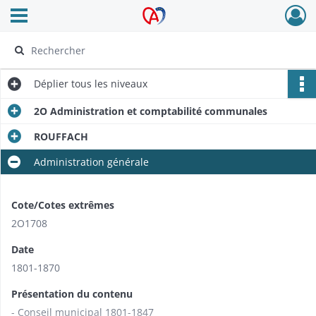
Ouvrir le menu déroulant
Archives Alsace - Colmar
Déplier
tous les niveaux
2O Administration et comptabilité communales
ROUFFACH
Administration générale
Cote/Cotes extrêmes
2O1708
Date
1801-1870
Présentation du contenu
- Conseil municipal 1801-1847