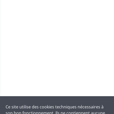
Ce site utilise des
cookies
techniques nécessaires à
son bon fonctionnement. Ils ne contiennent aucune