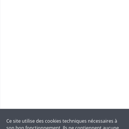
Ce site utilise des
cookies
techniques nécessaires à
son bon fonctionnement. Ils ne contiennent aucune