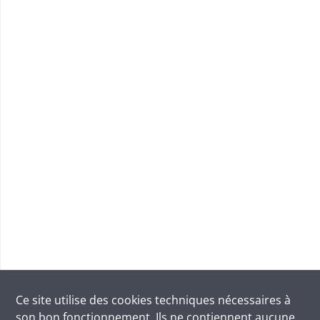
Ce site utilise des
cookies
techniques nécessaires à
son bon fonctionnement. Ils ne contiennent aucune