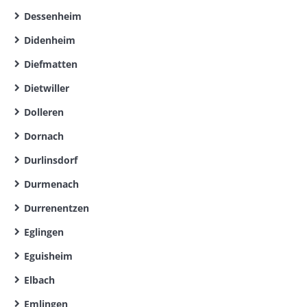
Dessenheim
Didenheim
Diefmatten
Dietwiller
Dolleren
Dornach
Durlinsdorf
Durmenach
Durrenentzen
Eglingen
Eguisheim
Elbach
Emlingen