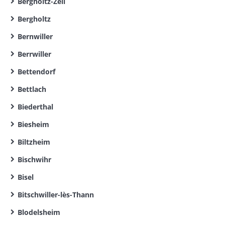
Bergholtz-Zell
Bergholtz
Bernwiller
Berrwiller
Bettendorf
Bettlach
Biederthal
Biesheim
Biltzheim
Bischwihr
Bisel
Bitschwiller-lès-Thann
Blodelsheim