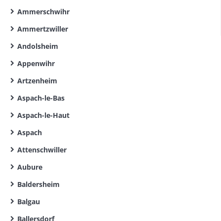
Ammerschwihr
Ammertzwiller
Andolsheim
Appenwihr
Artzenheim
Aspach-le-Bas
Aspach-le-Haut
Aspach
Attenschwiller
Aubure
Baldersheim
Balgau
Ballersdorf