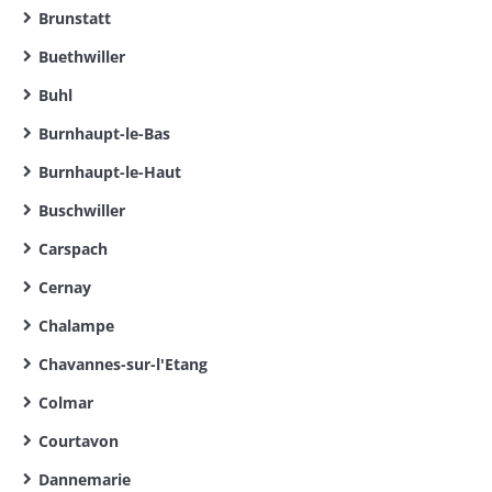
Brunstatt
Buethwiller
Buhl
Burnhaupt-le-Bas
Burnhaupt-le-Haut
Buschwiller
Carspach
Cernay
Chalampe
Chavannes-sur-l'Etang
Colmar
Courtavon
Dannemarie