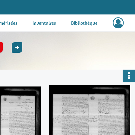
mérisées
Inventaires
Bibliothèque