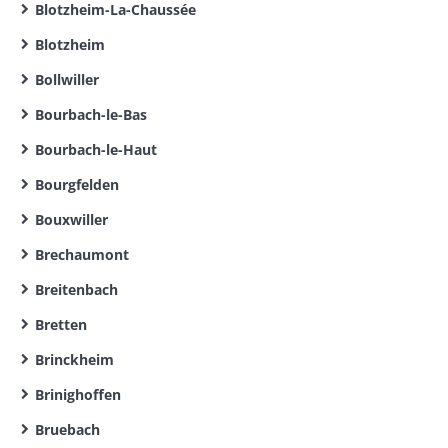
Blotzheim-La-Chaussée
Blotzheim
Bollwiller
Bourbach-le-Bas
Bourbach-le-Haut
Bourgfelden
Bouxwiller
Brechaumont
Breitenbach
Bretten
Brinckheim
Brinighoffen
Bruebach