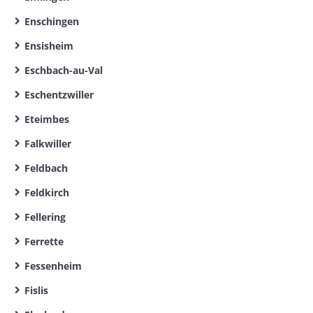
Enschingen
Ensisheim
Eschbach-au-Val
Eschentzwiller
Eteimbes
Falkwiller
Feldbach
Feldkirch
Fellering
Ferrette
Fessenheim
Fislis