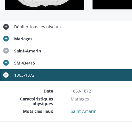
Déplier
tous les niveaux
Mariages
Saint-Amarin
5Mi434/15
1863-1872
Date
1863-1872
Caractéristiques
Mariages
physiques
Mots clés lieux
Saint-Amarin