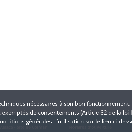
chniques nécessaires à son bon fonctionnement. 
exemptés de consentements (Article 82 de la loi I
nditions générales d’utilisation sur le lien ci-dess
Alsace - Site de Colmar
Horaires d'ouverture