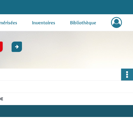
mérisées
Inventaires
Bibliothèque
DE