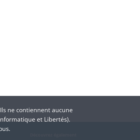
Ils ne contiennent aucune
nformatique et Libertés).
ous.
Découvrez également