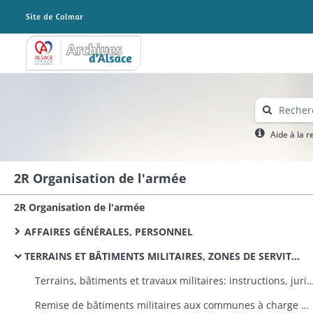
Archives Alsace - Colmar
Aide à la 
2R Organisation de l'armée
2R Organisation de l'armée
AFFAIRES GÉNÉRALES, PERSONNEL
TERRAINS ET BÂTIMENTS MILITAIRES, ZONES DE SERVITUDE
Terrains, bâtiments et travaux militaires: instructions, 
Remise de bâtiments militaires aux communes à charge d'entretien et de réparation