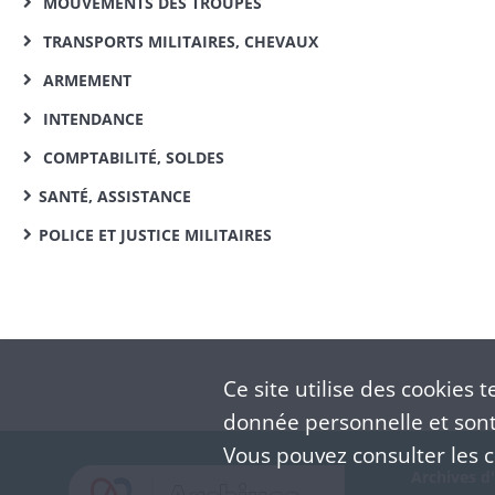
MOUVEMENTS DES TROUPES
TRANSPORTS MILITAIRES, CHEVAUX
ARMEMENT
INTENDANCE
COMPTABILITÉ, SOLDES
SANTÉ, ASSISTANCE
POLICE ET JUSTICE MILITAIRES
Ce site utilise des
cookies
te
donnée personnelle et sont 
Vous pouvez consulter les co
Archives d'