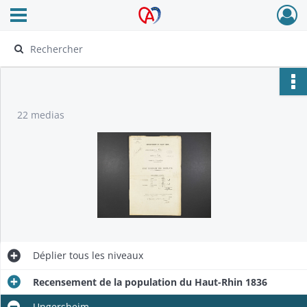
Ouvrir le menu déroulant
Archives Alsace - Colmar
22 medias
Déplier
tous les niveaux
Recensement de la population du Haut-Rhin 1836
Ungersheim