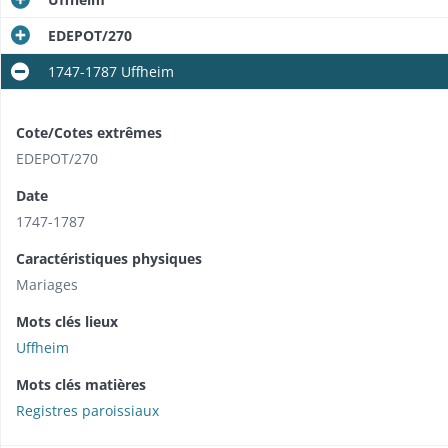
EDEPOT/270
1747-1787 Uffheim
Cote/Cotes extrêmes
EDEPOT/270
Date
1747-1787
Caractéristiques physiques
Mariages
Mots clés lieux
Uffheim
Mots clés matières
Registres paroissiaux