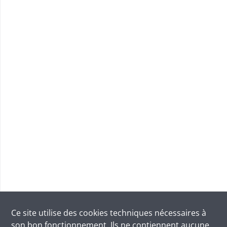
Ce site utilise des
cookies
techniques nécessaires à
son bon fonctionnement. Ils ne contiennent aucune