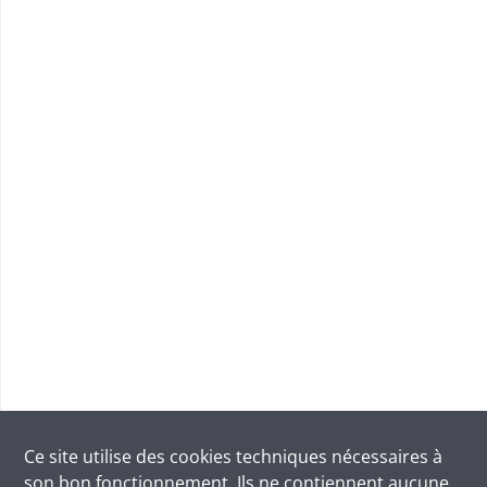
Ce site utilise des
cookies
techniques nécessaires à
son bon fonctionnement. Ils ne contiennent aucune