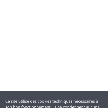
Ce site utilise des
cookies
techniques nécessaires à
son bon fonctionnement. Ils ne contiennent aucune