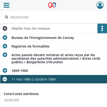
Ouvrir le menu déroulant
Archives Alsace - Colmar
Déplier
tous les niveaux
Bureau de l'Enregistrement de Cernay
Registres de formalités
Actes passés devant notaires et actes reçus par les
secrétaires des autorités administratives / Actes civils
publics / Bürgerliche Urkunden
1809-1900
11 mai 1886-2 octobre 1886
Cote/Cotes extrêmes
3Q28/200