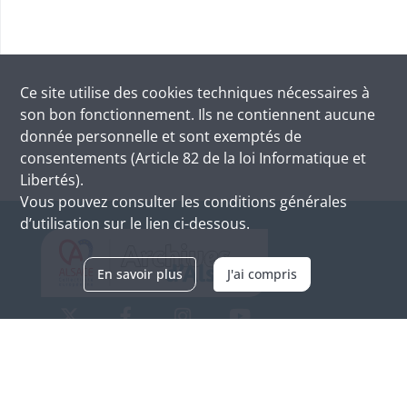
Ce site utilise des
cookies
techniques nécessaires à
son bon fonctionnement. Ils ne contiennent aucune
donnée personnelle et sont exemptés de
consentements (Article 82 de la loi Informatique et
Libertés).
Vous pouvez consulter les conditions générales
d’utilisation sur le lien ci-dessous.
En savoir plus
J'ai compris
Archives d'Alsace - Site de Colmar
Bâtiment M / Cité administrative