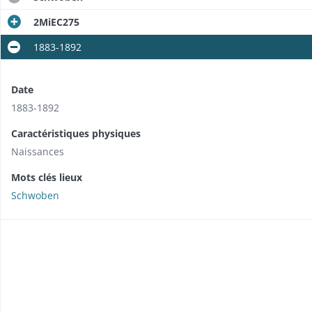
2MiEC275
1883-1892
Date
1883-1892
Caractéristiques physiques
Naissances
Mots clés lieux
Schwoben