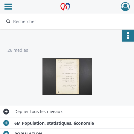
Ouvrir le menu déroulant
Archives Alsace - Colmar
26 medias
Déplier
tous les niveaux
6M Population, statistiques, économie
POPULATION