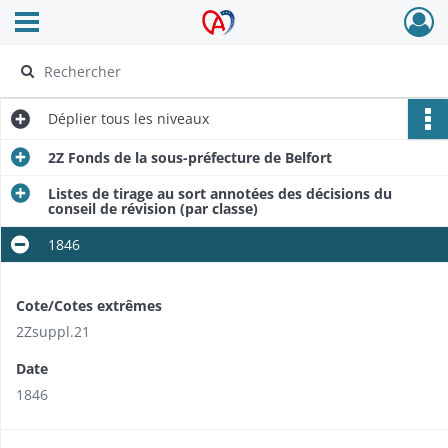
Ouvrir le menu déroulant
Archives Alsace - Colmar
Déplier
tous les niveaux
2Z Fonds de la sous-préfecture de Belfort
Listes de tirage au sort annotées des décisions du
conseil de révision (par classe)
1846
Cote/Cotes extrêmes
2Zsuppl.21
Date
1846