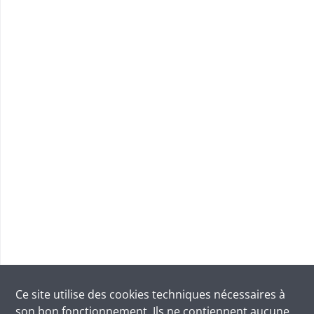
Ce site utilise des
cookies
techniques nécessaires à
son bon fonctionnement. Ils ne contiennent aucune