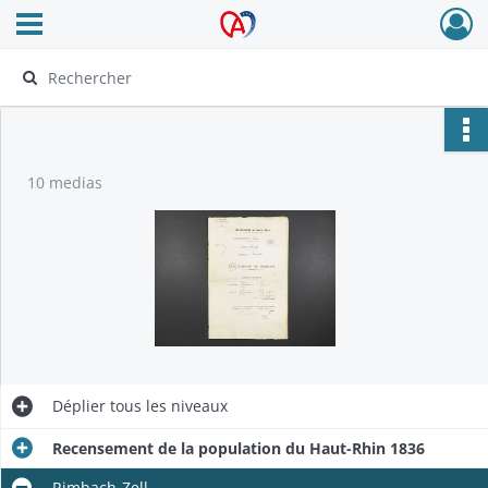
Ouvrir le menu déroulant
Archives Alsace - Colmar
10 medias
Déplier
tous les niveaux
Recensement de la population du Haut-Rhin 1836
Rimbach-Zell