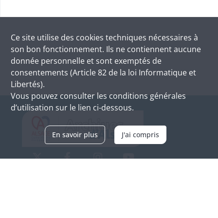
Ce site utilise des
cookies
techniques nécessaires à
son bon fonctionnement. Ils ne contiennent aucune
donnée personnelle et sont exemptés de
consentements (Article 82 de la loi Informatique et
Libertés).
Vous pouvez consulter les conditions générales
d’utilisation sur le lien ci-dessous.
En savoir plus
J'ai compris
Archives d'Alsace - Site de Colmar
Bâtiment M / Cité administrative
3, rue Fleischhauer