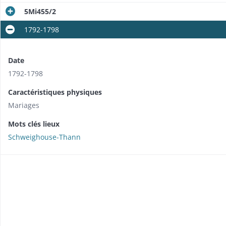
5Mi455/2
1792-1798
Date
1792-1798
Caractéristiques physiques
Mariages
Mots clés lieux
Schweighouse-Thann