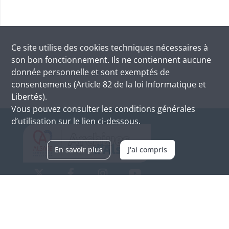
Ce site utilise des
cookies
techniques nécessaires à
son bon fonctionnement. Ils ne contiennent aucune
donnée personnelle et sont exemptés de
consentements (Article 82 de la loi Informatique et
Libertés).
Vous pouvez consulter les conditions générales
d’utilisation sur le lien ci-dessous.
En savoir plus
J'ai compris
Archives d'Alsace - Site de Colmar
Bâtiment M / Cité administrative