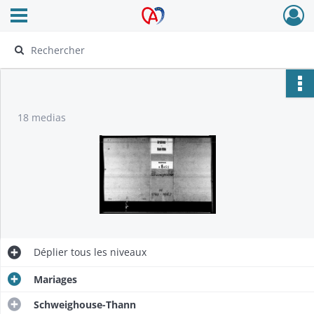
Ouvrir le menu déroulant
Archives Alsace - Colmar
18 medias
Déplier
tous les niveaux
Mariages
Schweighouse-Thann