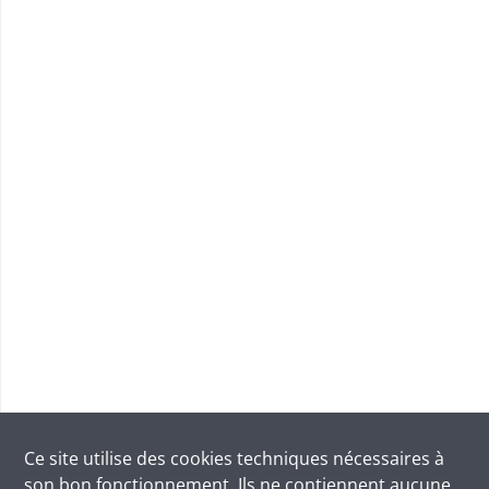
Ce site utilise des
cookies
techniques nécessaires à
son bon fonctionnement. Ils ne contiennent aucune